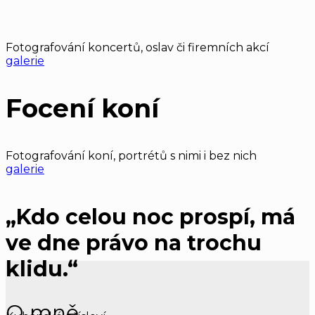
Fotografování koncertů, oslav či firemních akcí
galerie
Focení koní
Fotografování koní, portrétů s nimi i bez nich
galerie
„Kdo celou noc prospí, má
ve dne právo na trochu
klidu.“
O mně