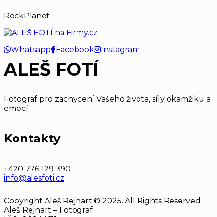
RockPlanet
Whatsapp
Facebook
Instagram
ALEŠ FOTÍ
Fotograf pro zachycení Vašeho života, síly okamžiku a
emocí
Kontakty
+420 776 129 390
info@alesfoti.cz
Copyright Aleš Rejnart © 2025. All Rights Reserved.
Aleš Rejnart – Fotograf