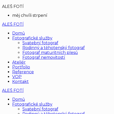
ALEŠ FOTÍ
měj chvíli strpení
ALEŠ FOTÍ
Domů
Fotografické služby
Svatební fotograf
Rodinný a těhotenský fotograf
Fotograf maturitních plesů
Fotograf nemovitostí
Ateliér
Portfolio
Reference
VOP
Kontakt
ALEŠ FOTÍ
Domů
Fotografické služby
Svatební fotograf
Rodinný a těhotenský fotograf