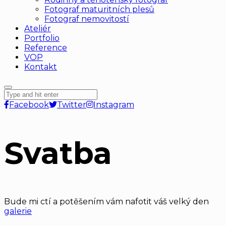
Fotograf maturitních plesů
Fotograf nemovitostí
Ateliér
Portfolio
Reference
VOP
Kontakt
Facebook
Twitter
Instagram
Svatba
Bude mi ctí a potěšením vám nafotit váš velký den
galerie